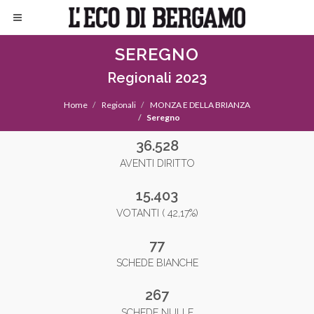
SEREGNO
Regionali 2023
Home
Regionali
MONZA E DELLA BRIANZA
Seregno
36.528
AVENTI DIRITTO
15.403
VOTANTI ( 42,17%)
77
SCHEDE BIANCHE
267
SCHEDE NULLE