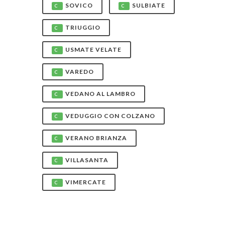
SOVICO
SULBIATE
C
C
TRIUGGIO
C
USMATE VELATE
C
VAREDO
C
VEDANO AL LAMBRO
C
VEDUGGIO CON COLZANO
C
VERANO BRIANZA
C
VILLASANTA
C
VIMERCATE
C