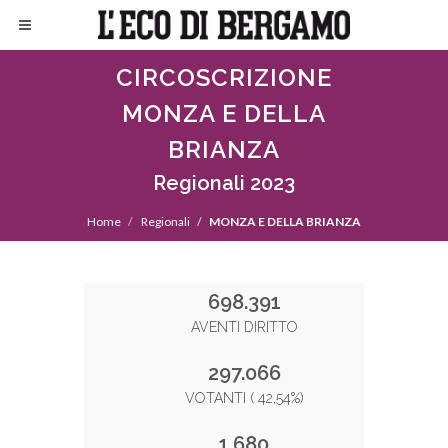
CIRCOSCRIZIONE
MONZA E DELLA
BRIANZA
Regionali 2023
Home
Regionali
MONZA E DELLA BRIANZA
698.391
AVENTI DIRITTO
297.066
VOTANTI ( 42,54%)
1.680