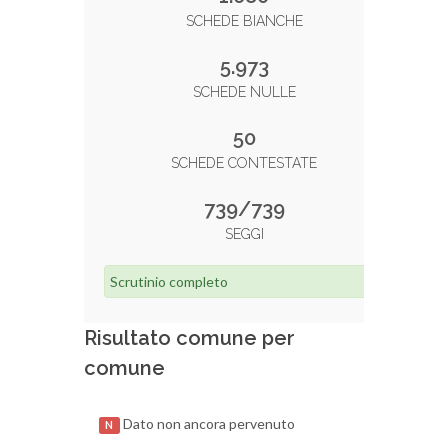
SCHEDE BIANCHE
5.973
SCHEDE NULLE
50
SCHEDE CONTESTATE
739/739
SEGGI
Scrutinio completo
Risultato comune per
comune
Dato non ancora pervenuto
N