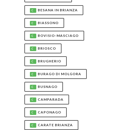
BESANA IN BRIANZA
C
BIASSONO
C
BOVISIO-MASCIAGO
C
BRIOSCO
C
BRUGHERIO
C
BURAGO DI MOLGORA
C
BUSNAGO
C
CAMPARADA
C
CAPONAGO
C
CARATE BRIANZA
C