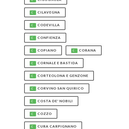
CILAVEGNA
C
CODEVILLA
C
CONFIENZA
C
COPIANO
CORANA
C
C
CORNALE E BASTIDA
C
CORTEOLONA E GENZONE
C
CORVINO SAN QUIRICO
C
COSTA DE' NOBILI
C
COZZO
C
CURA CARPIGNANO
C