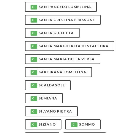
SANT'ANGELO LOMELLINA
C
SANTA CRISTINA E BISSONE
C
SANTA GIULETTA
C
SANTA MARGHERITA DI STAFFORA
C
SANTA MARIA DELLA VERSA
C
SARTIRANA LOMELLINA
C
SCALDASOLE
C
SEMIANA
C
SILVANO PIETRA
C
SIZIANO
SOMMO
C
C