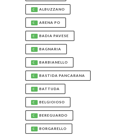
ALBUZZANO
C
ARENA PO
C
BADIA PAVESE
C
BAGNARIA
C
BARBIANELLO
C
BASTIDA PANCARANA
C
BATTUDA
C
BELGIOIOSO
C
BEREGUARDO
C
BORGARELLO
C