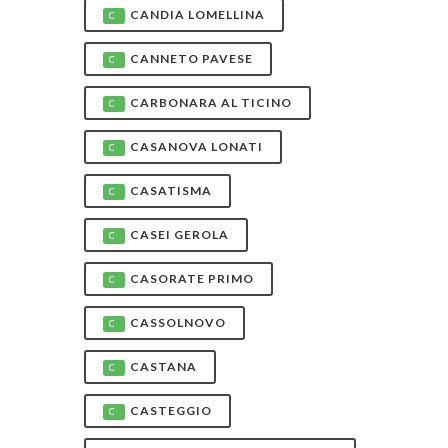
CANDIA LOMELLINA
C
CANNETO PAVESE
C
CARBONARA AL TICINO
C
CASANOVA LONATI
C
CASATISMA
C
CASEI GEROLA
C
CASORATE PRIMO
C
CASSOLNOVO
C
CASTANA
C
CASTEGGIO
C