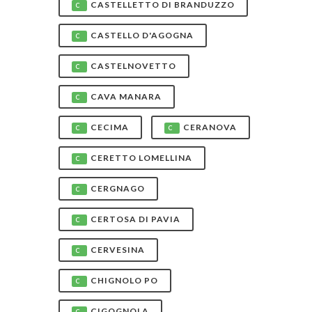
CASTELLETTO DI BRANDUZZO
C
CASTELLO D'AGOGNA
C
CASTELNOVETTO
C
CAVA MANARA
C
CECIMA
CERANOVA
C
C
CERETTO LOMELLINA
C
CERGNAGO
C
CERTOSA DI PAVIA
C
CERVESINA
C
CHIGNOLO PO
C
CIGOGNOLA
C