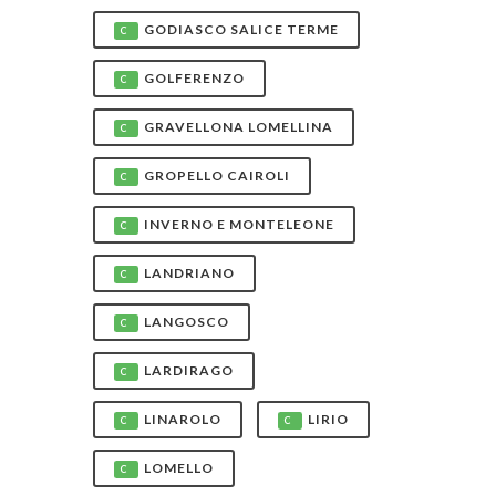
GODIASCO SALICE TERME
C
GOLFERENZO
C
GRAVELLONA LOMELLINA
C
GROPELLO CAIROLI
C
INVERNO E MONTELEONE
C
LANDRIANO
C
LANGOSCO
C
LARDIRAGO
C
LINAROLO
LIRIO
C
C
LOMELLO
C