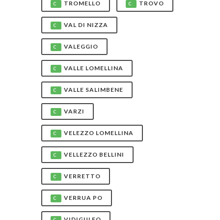
TROMELLO
TROVO
C
C
VAL DI NIZZA
C
VALEGGIO
C
VALLE LOMELLINA
C
VALLE SALIMBENE
C
VARZI
C
VELEZZO LOMELLINA
C
VELLEZZO BELLINI
C
VERRETTO
C
VERRUA PO
C
VIDIGULFO
C