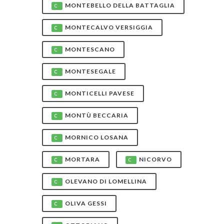
MONTEBELLO DELLA BATTAGLIA
C
MONTECALVO VERSIGGIA
C
MONTESCANO
C
MONTESEGALE
C
MONTICELLI PAVESE
C
MONTÙ BECCARIA
C
MORNICO LOSANA
C
MORTARA
NICORVO
C
C
OLEVANO DI LOMELLINA
C
OLIVA GESSI
C