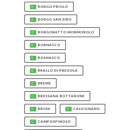
BORGO PRIOLO
C
BORGO SAN SIRO
C
BORGORATTO MORMOROLO
C
BORNASCO
C
BOSNASCO
C
BRALLO DI PREGOLA
C
BREME
C
BRESSANA BOTTARONE
C
BRONI
CALVIGNANO
C
C
CAMPOSPINOSO
C