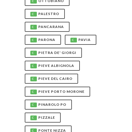
OTTOBIANO
C
PALESTRO
C
PANCARANA
C
PARONA
PAVIA
C
C
PIETRA DE' GIORGI
C
PIEVE ALBIGNOLA
C
PIEVE DEL CAIRO
C
PIEVE PORTO MORONE
C
PINAROLO PO
C
PIZZALE
C
PONTE NIZZA
C