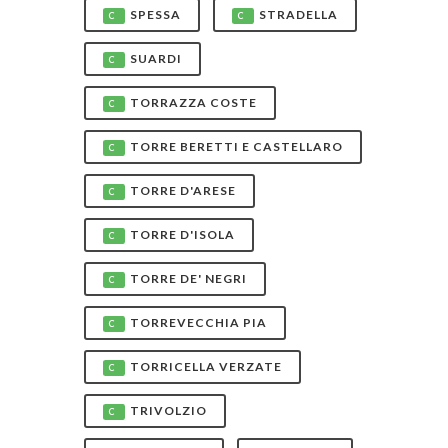
SPESSA
STRADELLA
C
C
SUARDI
C
TORRAZZA COSTE
C
TORRE BERETTI E CASTELLARO
C
TORRE D'ARESE
C
TORRE D'ISOLA
C
TORRE DE' NEGRI
C
TORREVECCHIA PIA
C
TORRICELLA VERZATE
C
TRIVOLZIO
C