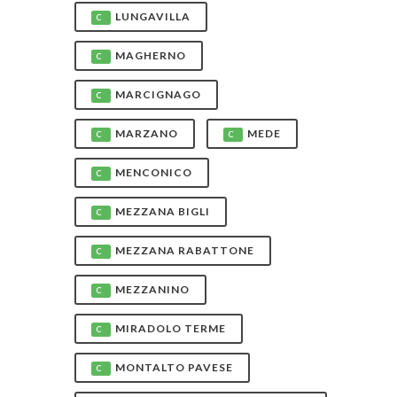
LUNGAVILLA
C
MAGHERNO
C
MARCIGNAGO
C
MARZANO
MEDE
C
C
MENCONICO
C
MEZZANA BIGLI
C
MEZZANA RABATTONE
C
MEZZANINO
C
MIRADOLO TERME
C
MONTALTO PAVESE
C