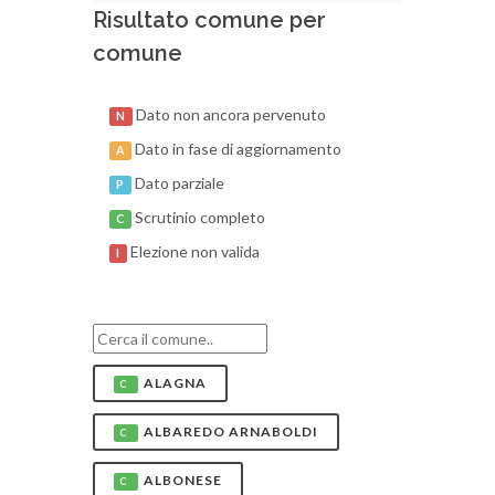
Risultato comune per
comune
Dato non ancora pervenuto
N
Dato in fase di aggiornamento
A
Dato parziale
P
Scrutinio completo
C
Elezione non valida
I
ALAGNA
C
ALBAREDO ARNABOLDI
C
ALBONESE
C