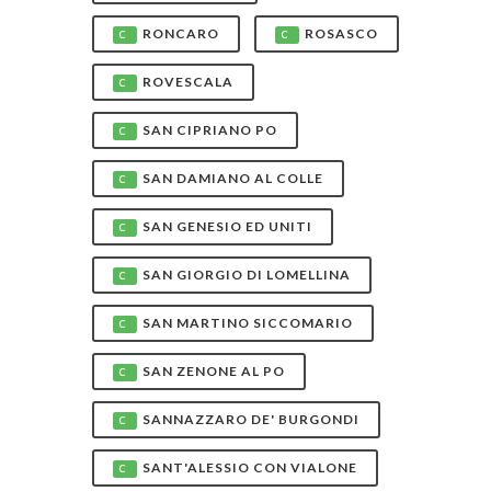
RONCARO
ROSASCO
C
C
ROVESCALA
C
SAN CIPRIANO PO
C
SAN DAMIANO AL COLLE
C
SAN GENESIO ED UNITI
C
SAN GIORGIO DI LOMELLINA
C
SAN MARTINO SICCOMARIO
C
SAN ZENONE AL PO
C
SANNAZZARO DE' BURGONDI
C
SANT'ALESSIO CON VIALONE
C