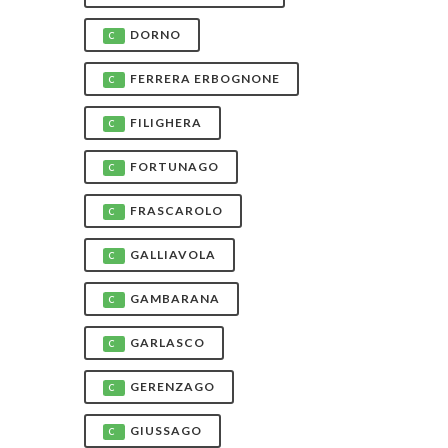
DORNO
C
FERRERA ERBOGNONE
C
FILIGHERA
C
FORTUNAGO
C
FRASCAROLO
C
GALLIAVOLA
C
GAMBARANA
C
GARLASCO
C
GERENZAGO
C
GIUSSAGO
C