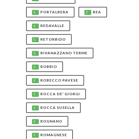
PORTALBERA
REA
C
C
REDAVALLE
C
RETORBIDO
C
RIVANAZZANO TERME
C
ROBBIO
C
ROBECCO PAVESE
C
ROCCA DE' GIORGI
C
ROCCA SUSELLA
C
ROGNANO
C
ROMAGNESE
C