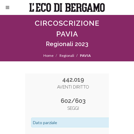
CIRCOSCRIZIONE
PAVIA
Regionali 2023
Home
Regionali
PAVIA
442.019
AVENTI DIRITTO
602/603
SEGGI
Dato parziale