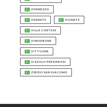
VERMEZZO
C
VERNATE
VIGNATE
C
C
VILLA CORTESE
C
VIMODRONE
C
VITTUONE
C
VIZZOLO PREDABISSI
C
ZIBIDO SAN GIACOMO
C