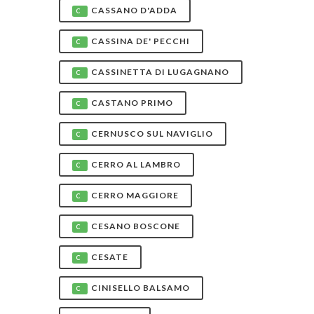
CASSANO D'ADDA
C
CASSINA DE' PECCHI
C
CASSINETTA DI LUGAGNANO
C
CASTANO PRIMO
C
CERNUSCO SUL NAVIGLIO
C
CERRO AL LAMBRO
C
CERRO MAGGIORE
C
CESANO BOSCONE
C
CESATE
C
CINISELLO BALSAMO
C