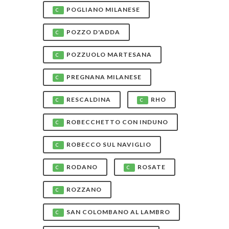
POGLIANO MILANESE
C
POZZO D'ADDA
C
POZZUOLO MARTESANA
C
PREGNANA MILANESE
C
RESCALDINA
RHO
C
C
ROBECCHETTO CON INDUNO
C
ROBECCO SUL NAVIGLIO
C
RODANO
ROSATE
C
C
ROZZANO
C
SAN COLOMBANO AL LAMBRO
C