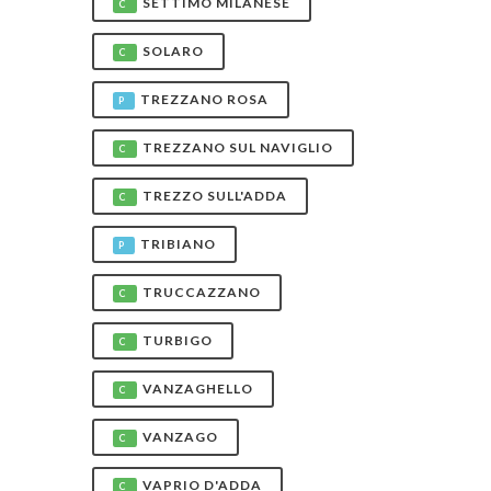
SETTIMO MILANESE
C
SOLARO
C
TREZZANO ROSA
P
TREZZANO SUL NAVIGLIO
C
TREZZO SULL'ADDA
C
TRIBIANO
P
TRUCCAZZANO
C
TURBIGO
C
VANZAGHELLO
C
VANZAGO
C
VAPRIO D'ADDA
C