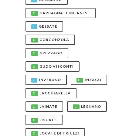
GARBAGNATE MILANESE
C
GESSATE
P
GORGONZOLA
C
GREZZAGO
C
GUDO VISCONTI
C
INVERUNO
INZAGO
P
C
LACCHIARELLA
C
LAINATE
LEGNANO
C
C
LISCATE
C
LOCATE DI TRIULZI
C