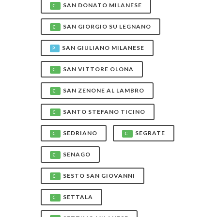
SAN DONATO MILANESE
C
SAN GIORGIO SU LEGNANO
C
SAN GIULIANO MILANESE
P
SAN VITTORE OLONA
C
SAN ZENONE AL LAMBRO
C
SANTO STEFANO TICINO
C
SEDRIANO
SEGRATE
C
C
SENAGO
C
SESTO SAN GIOVANNI
C
SETTALA
C