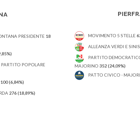
PIERF
NA
MOVIMENTO 5 STELLE
6
FONTANA PRESIDENTE
18
ALLEANZA VERDI E SINI
9,85%)
PARTITO DEMOCRATICO 
 - PARTITO POPOLARE
MAJORINO
352 (24,09%)
PATTO CIVICO - MAJOR
E
100 (6,84%)
ARDA
276 (18,89%)