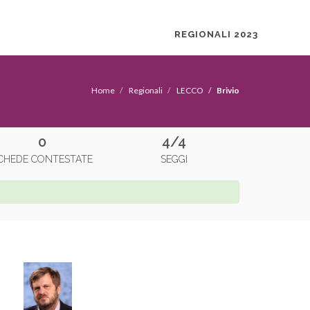
REGIONALI 2023
Home
Regionali
LECCO
Brivio
0
4/4
CHEDE CONTESTATE
SEGGI