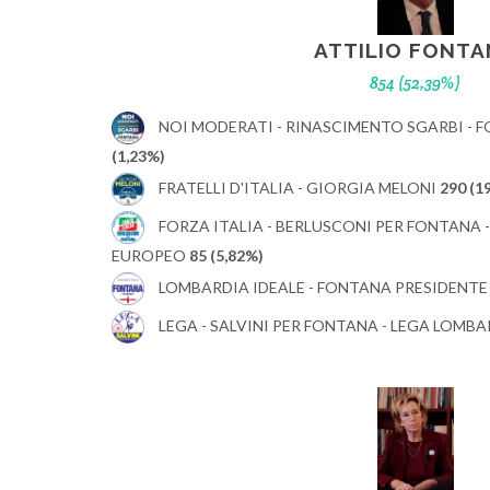
ATTILIO FONTA
854 (52,39%)
NOI MODERATI - RINASCIMENTO SGARBI - 
(1,23%)
FRATELLI D'ITALIA - GIORGIA MELONI
290 (1
FORZA ITALIA - BERLUSCONI PER FONTANA
EUROPEO
85 (5,82%)
LOMBARDIA IDEALE - FONTANA PRESIDENT
LEGA - SALVINI PER FONTANA - LEGA LOMB