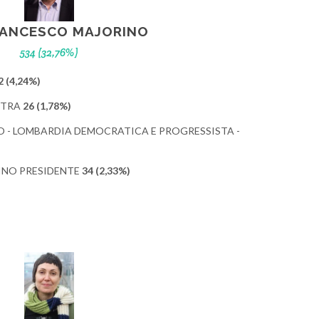
RANCESCO MAJORINO
534 (32,76%)
2 (4,24%)
STRA
26 (1,78%)
- LOMBARDIA DEMOCRATICA E PROGRESSISTA -
INO PRESIDENTE
34 (2,33%)